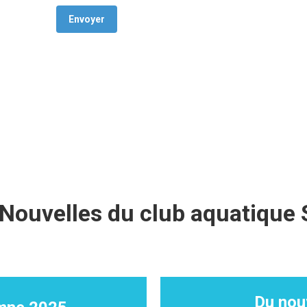
Envoyer
 Nouvelles du club aquatique
Du nou