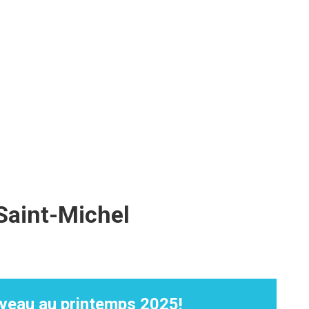
 Saint-Michel
veau au printemps 2025!