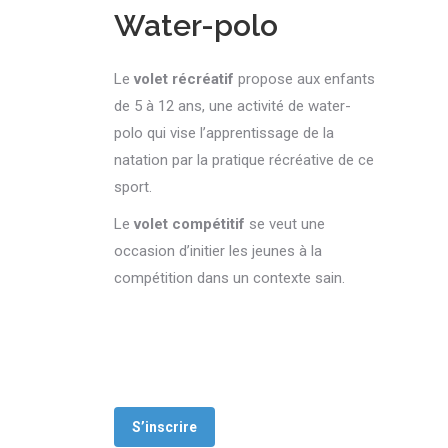
Water-polo
Le
volet récréatif
propose aux enfants
de 5 à 12 ans, une activité de water-
polo qui vise l’apprentissage de la
natation par la pratique récréative de ce
sport.
Le
volet compétitif
se veut une
occasion d’initier les jeunes à la
compétition dans un contexte sain.
S’inscrire